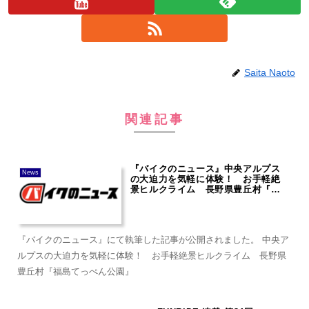
Saita Naoto
関連記事
『バイクのニュース』中央アルプス
News
の大迫力を気軽に体験！ お手軽絶
景ヒルクライム 長野県豊丘村『福
島てっぺん公園』
『バイクのニュース』にて執筆した記事が公開されました。 中央ア
ルプスの大迫力を気軽に体験！ お手軽絶景ヒルクライム 長野県
豊丘村『福島てっぺん公園』