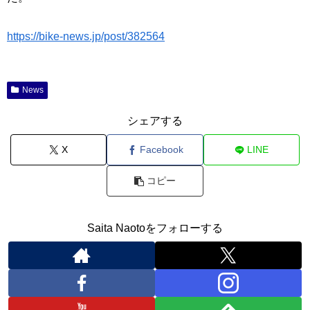
https://bike-news.jp/post/382564
News
シェアする
X
Facebook
LINE
コピー
Saita Naotoをフォローする