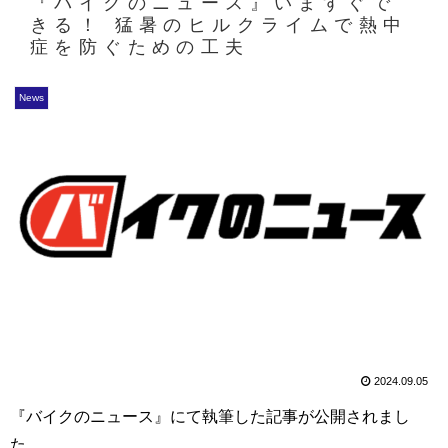
『バイクのニュース』いますぐで
きる！ 猛暑のヒルクライムで熱中
症を防ぐための工夫
News
2024.09.05
『バイクのニュース』にて執筆した記事が公開されまし
た。