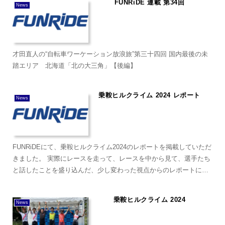
FUNRiDE 連載 第34回
News
才田直人の“自転車ワーケーション放浪旅”第三十四回 国内最後の未
踏エリア 北海道「北の大三角」【後編】
乗鞍ヒルクライム 2024 レポート
News
FUNRiDEにて、乗鞍ヒルクライム2024のレポートを掲載していただ
きました。 実際にレースを走って、レースを中から見て、選手たち
と話したことを盛り込んだ、少し変わった視点からのレポートにな
っているかと思います。
乗鞍ヒルクライム 2024
News