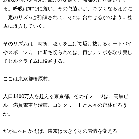
る。呼吸はすでに荒い。その息遣いは、キツくなるほどに
一定のリズムが強調されて、それに合わせるかのように登
坂に没入していく。
そのリズムは、時折、唸りを上げて駆け抜けるオートバイ
やスポーツカーに断ち切られては、再びテンポを取り戻し
てヒルクライムに没頭する。
ここは東京都檜原村。
人口1400万人を超える東京都。そのイメージは、高層ビ
ル、満員電車と渋滞、コンクリートと人々の密林だろう
か。
だが西へ向かえば、東京は大きくその表情を変える。