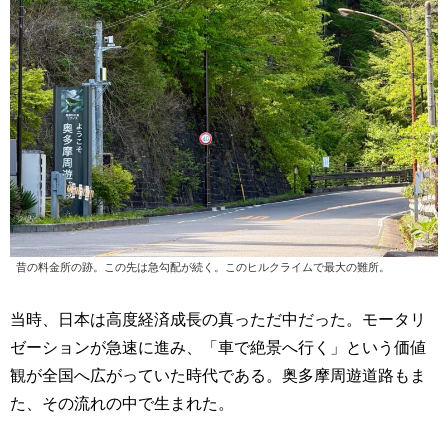
昔の料金所の跡。この先は急勾配が続く。このヒルクライムで最大の難所。
当時、日本は高度経済成長の真っただ中だった。モータリ
ゼーションが急速に進み、「車で絶景へ行く」という価値
観が全国へ広がっていた時代である。奥多摩周遊道路もま
た、その流れの中で生まれた。