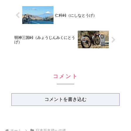
仁科峠（にしなとうげ）
明神三国峠（みょうじんみくにとう
げ）
コメント
コメントを書き込む
ホーム
日本百名登への道