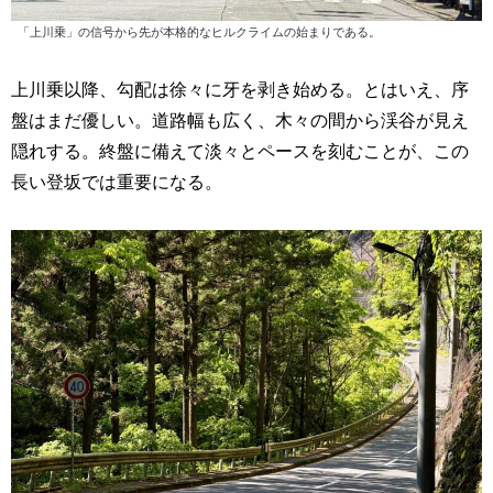
「上川乗」の信号から先が本格的なヒルクライムの始まりである。
上川乗以降、勾配は徐々に牙を剥き始める。とはいえ、序
盤はまだ優しい。道路幅も広く、木々の間から渓谷が見え
隠れする。終盤に備えて淡々とペースを刻むことが、この
長い登坂では重要になる。