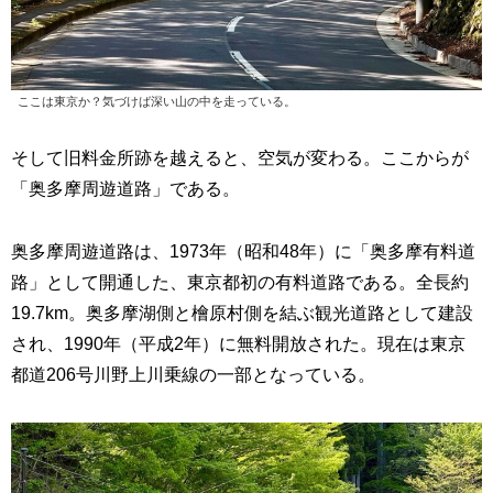
ここは東京か？気づけば深い山の中を走っている。
そして旧料金所跡を越えると、空気が変わる。ここからが
「奥多摩周遊道路」である。
奥多摩周遊道路は、1973年（昭和48年）に「奥多摩有料道
路」として開通した、東京都初の有料道路である。全長約
19.7km。奥多摩湖側と檜原村側を結ぶ観光道路として建設
され、1990年（平成2年）に無料開放された。現在は東京
都道206号川野上川乗線の一部となっている。