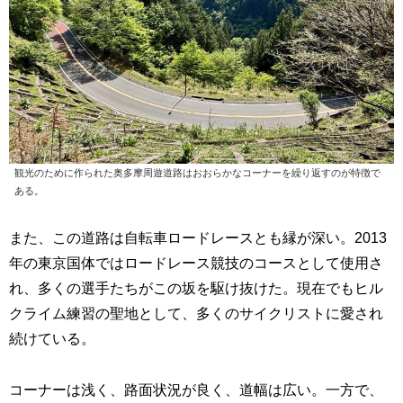
観光のために作られた奥多摩周遊道路はおおらかなコーナーを繰り返すのが特徴で
ある。
また、この道路は自転車ロードレースとも縁が深い。2013
年の東京国体ではロードレース競技のコースとして使用さ
れ、多くの選手たちがこの坂を駆け抜けた。現在でもヒル
クライム練習の聖地として、多くのサイクリストに愛され
続けている。
コーナーは浅く、路面状況が良く、道幅は広い。一方で、