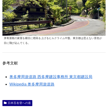
茅葺屋根の家屋を横目に標高を上げるヒルクライム中盤。東京都は思えない景色が
目に飛び込んでくる。
参考文献
奥多摩周遊道路 西多摩建設事務所 東京都建設局
Wikipedia 奥多摩周遊道路
日本百名登への道