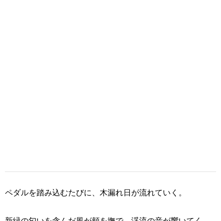
ペダルを踏み込むたびに、木漏れ日が流れていく。
新緑の匂いを含んだ風が頬を撫で、渓流の音が響いてく