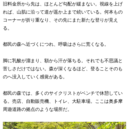
旧料金所から先は、ほとんど勾配が緩まない。視線を上げ
れば、山肌に沿って道が遥か上まで続いている。何本もの
コーナーが折り重なり、その先にまた新たな登りが見え
る。
都民の森へ近づくにつれ、呼吸はさらに荒くなる。
脚に乳酸が溜まり、額から汗が落ちる。それでも不思議と
苦しさだけではない。森が深くなるほど、登ることそのも
のへ没入していく感覚がある。
都民の森では、多くのサイクリストがベンチで休憩してい
る。売店、自動販売機、トイレ、大駐車場。ここは奥多摩
周遊道路の拠点のような場所だ。