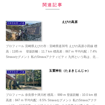
関連記事
えびの高原
日本百名登への道
プロフィール 宮崎県えびの市：宮崎県道30号 えびの高原小田線 標
高：1185 m 登坂距離：11.7 km 標高差：867 m 平均勾配：7.4%
Stravaセグメント 私のStravaアクティビティ 九州という島は、北か
ら南へと走る...
玉置神社（たまきじんじゃ）
日本百名登への道
プロフィール 奈良県十津川村 標高： 999 m 登坂距離：10.0 km 標
高差：847 m 平均勾配：8.5% Stravaセグメント 私のStravaアクテ