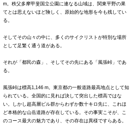
m。秩父多摩甲斐国立公園に連なる山域は、関東平野の果
てとは思えないほど険しく、原始的な地形を今も残してい
る。
そしてその山々の中に、多くのサイクリストが特別な場所
として足繁く通う道がある。
それが「都民の森」、そしてその先にある「風張峠」であ
る。
風張峠は標高1,146 m。東京都の一般道路最高地点として知
られている。全国的に見れば決して突出した標高ではな
い。しかし超高層ビル群からわずか数十キロ先に、これほ
ど本格的な山岳道路が存在している。その事実こそが、こ
のコース最大の魅力であり、その存在は異様ですらある。