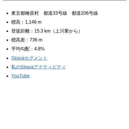
東京都檜原村 都道33号線 都道206号線
標高：1,146 m
登坂距離：15.3 km（上川乗から）
標高差：736 m
平均勾配：4.8%
Stravaセグメント
私のStravaアクティビティ
YouTube