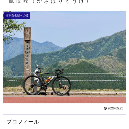
風張峠（かざはりとうげ）
日本百名登への道
2026.05.23
プロフィール