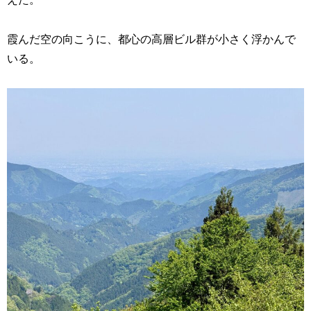
霞んだ空の向こうに、都心の高層ビル群が小さく浮かんで
いる。