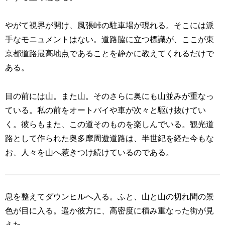
やがて視界が開け、風張峠の駐車場が現れる。そこには派
手なモニュメントはない。道路脇に立つ標識が、ここが東
京都道路最高地点であることを静かに教えてくれるだけで
ある。
目の前には山。また山。そのさらに奥にも山並みが重なっ
ている。私の前をオートバイや車が次々と駆け抜けてい
く。彼らもまた、この道そのものを楽しんでいる。観光道
路として作られた奥多摩周遊道路は、半世紀を経た今もな
お、人々を山へ惹きつけ続けているのである。
息を整えてダウンヒルへ入る。ふと、山と山の切れ間の景
色が目に入る。遥か彼方に、高密度に積み重なった街が見
えた。