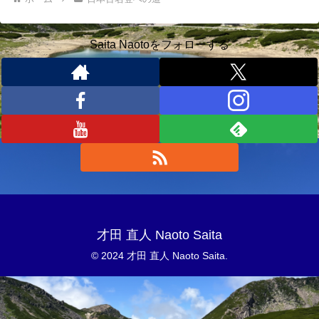
Saita Naotoをフォローする
才田 直人 Naoto Saita
© 2024 才田 直人 Naoto Saita.