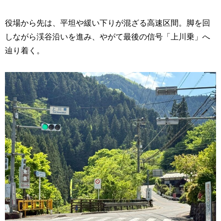
役場から先は、平坦や緩い下りが混ざる高速区間。脚を回
しながら渓谷沿いを進み、やがて最後の信号「上川乗」へ
辿り着く。