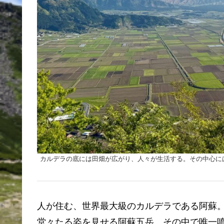
カルデラの底には田畑が広がり、人々が生活する。その中心に
人が住む、世界最大級のカルデラである阿蘇
堂々たる姿を見せる阿蘇五岳。その中で唯一