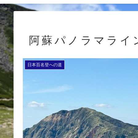
阿蘇パノラマライ
日本百名登への道