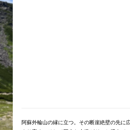
阿蘇外輪山の縁に立つ。その断崖絶壁の先に