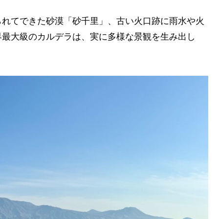
られてできた砂漠「砂千里」、古い火口跡に雨水や火
界最大級のカルデラは、実に多様な景観を生み出し