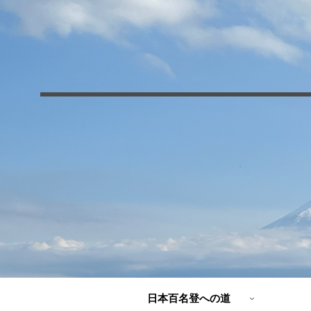
日本百名登への道