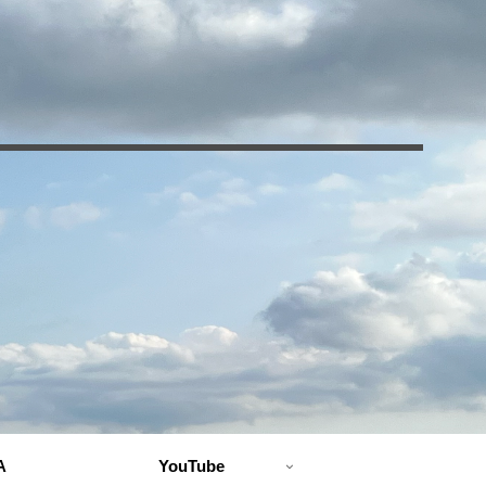
A
YouTube