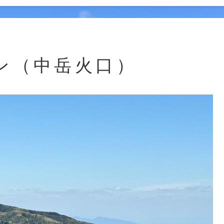
ン（中岳火口）