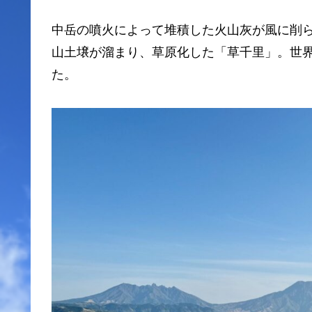
中岳の噴火によって堆積した火山灰が風に削
山土壌が溜まり、草原化した「草千里」。世
た。