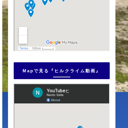
Mapで見る『ヒルクライム動画』