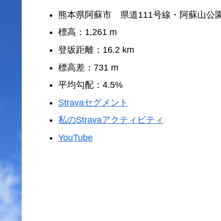
熊本県阿蘇市 県道111号線・阿蘇山公
標高：1,261 m
登坂距離：16.2 km
標高差：731 m
平均勾配：4.5%
Stravaセグメント
私のStravaアクティビティ
YouTube